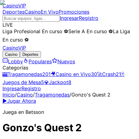
CasinoVIP
Deportes
Casino
En Vivo
Promociones
Ingresar
Registro
LIVE
Liga Profesional
En curso
⚽
Serie A
En curso
⚽
La Liga
En curso
⚽
CasinoVIP
Casino
Deportes
Lobby
Populares
Nuevos
Categorías
🎰
Tragamonedas
201
🎥
Casino en Vivo
30
🚀
Crash
21
🃏
Juegos de Mesa
5
💎
Jackpot
8
Ingresar
Registro
Inicio
/
Casino
/
Tragamonedas
/
Gonzo's Quest 2
▶
Jugar Ahora
Juega en
Betsson
Gonzo's Quest 2