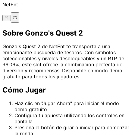
NetEnt
♡
⛶
Sobre
Gonzo's Quest 2
Gonzo's Quest 2 de NetEnt te transporta a una
emocionante busqueda de tesoros. Con simbolos
coleccionables y niveles desbloqueables y un RTP de
96.06%, este slot ofrece la combinacion perfecta de
diversion y recompensas. Disponible en modo demo
gratuito para todos los jugadores.
Cómo Jugar
Haz clic en "Jugar Ahora" para iniciar el modo
demo gratuito
Configura tu apuesta utilizando los controles en
pantalla
Presiona el botón de girar o iniciar para comenzar
la ronda