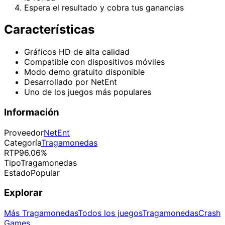
Espera el resultado y cobra tus ganancias
Características
Gráficos HD de alta calidad
Compatible con dispositivos móviles
Modo demo gratuito disponible
Desarrollado por
NetEnt
Uno de los juegos más populares
Información
Proveedor
NetEnt
Categoría
Tragamonedas
RTP
96.06
%
Tipo
Tragamonedas
Estado
Popular
Explorar
Más
Tragamonedas
Todos los juegos
Tragamonedas
Crash
Games