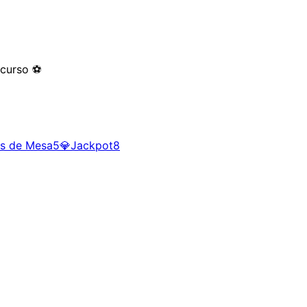
 curso
⚽
s de Mesa
5
💎
Jackpot
8