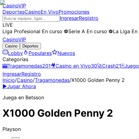
CasinoVIP
Deportes
Casino
En Vivo
Promociones
Ingresar
Registro
LIVE
Liga Profesional
En curso
⚽
Serie A
En curso
⚽
La Liga
En
CasinoVIP
Casino
Deportes
Lobby
Populares
Nuevos
Categorías
🎰
Tragamonedas
201
🎥
Casino en Vivo
30
🚀
Crash
21
🃏
Juego
Ingresar
Registro
Inicio
/
Casino
/
Tragamonedas
/
X1000 Golden Penny 2
▶
Jugar Ahora
Juega en
Betsson
X1000 Golden Penny 2
Playson