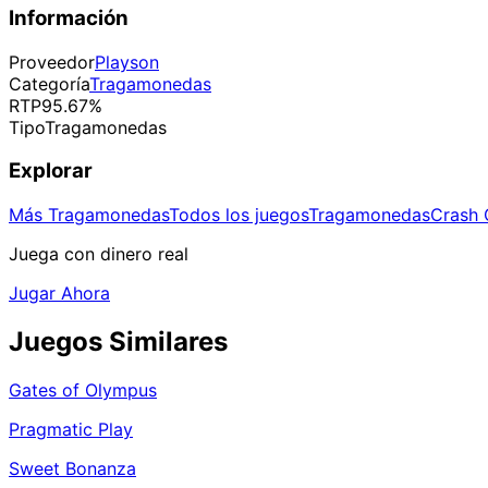
Información
Proveedor
Playson
Categoría
Tragamonedas
RTP
95.67
%
Tipo
Tragamonedas
Explorar
Más
Tragamonedas
Todos los juegos
Tragamonedas
Crash
Juega con dinero real
Jugar Ahora
Juegos Similares
Gates of Olympus
Pragmatic Play
Sweet Bonanza