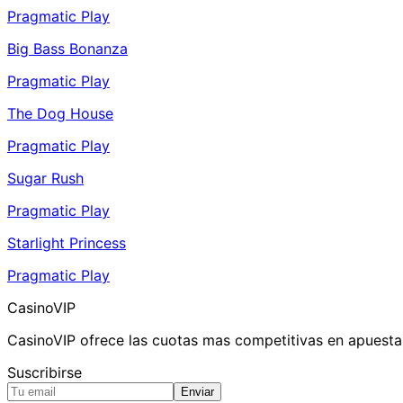
Pragmatic Play
Big Bass Bonanza
Pragmatic Play
The Dog House
Pragmatic Play
Sugar Rush
Pragmatic Play
Starlight Princess
Pragmatic Play
CasinoVIP
CasinoVIP ofrece las cuotas mas competitivas en apuestas
Suscribirse
Enviar