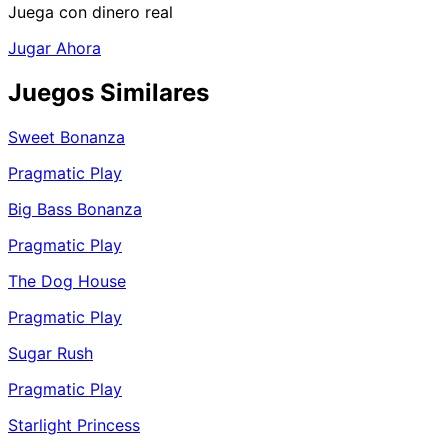
Juega con dinero real
Jugar Ahora
Juegos Similares
Sweet Bonanza
Pragmatic Play
Big Bass Bonanza
Pragmatic Play
The Dog House
Pragmatic Play
Sugar Rush
Pragmatic Play
Starlight Princess