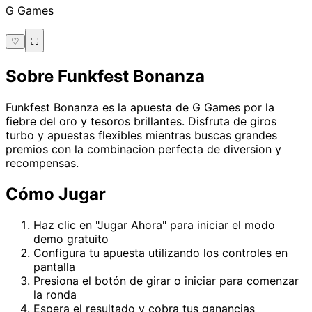
G Games
♡
⛶
Sobre
Funkfest Bonanza
Funkfest Bonanza es la apuesta de G Games por la
fiebre del oro y tesoros brillantes. Disfruta de giros
turbo y apuestas flexibles mientras buscas grandes
premios con la combinacion perfecta de diversion y
recompensas.
Cómo Jugar
Haz clic en "Jugar Ahora" para iniciar el modo
demo gratuito
Configura tu apuesta utilizando los controles en
pantalla
Presiona el botón de girar o iniciar para comenzar
la ronda
Espera el resultado y cobra tus ganancias