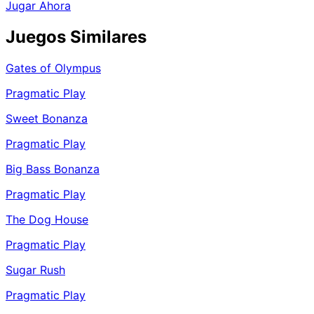
Jugar Ahora
Juegos Similares
Gates of Olympus
Pragmatic Play
Sweet Bonanza
Pragmatic Play
Big Bass Bonanza
Pragmatic Play
The Dog House
Pragmatic Play
Sugar Rush
Pragmatic Play