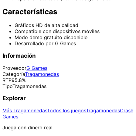
Características
Gráficos HD de alta calidad
Compatible con dispositivos móviles
Modo demo gratuito disponible
Desarrollado por
G Games
Información
Proveedor
G Games
Categoría
Tragamonedas
RTP
95.8
%
Tipo
Tragamonedas
Explorar
Más
Tragamonedas
Todos los juegos
Tragamonedas
Crash
Games
Juega con dinero real