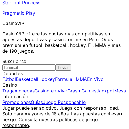
Starlight Princess
Pragmatic Play
CasinoVIP
CasinoVIP ofrece las cuotas mas competitivas en
apuestas deportivas y casino online en Peru. Odds
premium en futbol, basketball, hockey, F1, MMA y mas
de 190 juegos.
Suscribirse
Enviar
Deportes
Fútbol
Basketball
Hockey
Formula 1
MMA
En Vivo
Casino
Tragamonedas
Casino en Vivo
Crash Games
Jackpot
Mesa
Información
Promociones
Guías
Juego Responsable
Jugar puede ser adictivo. Juega con responsabilidad.
Solo para mayores de 18 años. Las apuestas conllevan
riesgo. Consulta nuestras políticas de
juego
responsable
.