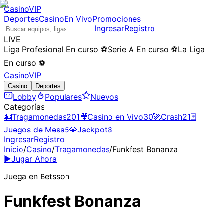
CasinoVIP
Deportes
Casino
En Vivo
Promociones
Ingresar
Registro
LIVE
Liga Profesional
En curso
⚽
Serie A
En curso
⚽
La Liga
En curso
⚽
CasinoVIP
Casino
Deportes
Lobby
Populares
Nuevos
Categorías
🎰
Tragamonedas
201
🎥
Casino en Vivo
30
🚀
Crash
21
🃏
Juegos de Mesa
5
💎
Jackpot
8
Ingresar
Registro
Inicio
/
Casino
/
Tragamonedas
/
Funkfest Bonanza
▶
Jugar Ahora
Juega en
Betsson
Funkfest Bonanza