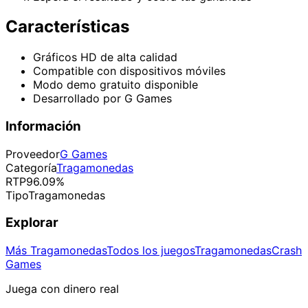
Características
Gráficos HD de alta calidad
Compatible con dispositivos móviles
Modo demo gratuito disponible
Desarrollado por
G Games
Información
Proveedor
G Games
Categoría
Tragamonedas
RTP
96.09
%
Tipo
Tragamonedas
Explorar
Más
Tragamonedas
Todos los juegos
Tragamonedas
Crash
Games
Juega con dinero real