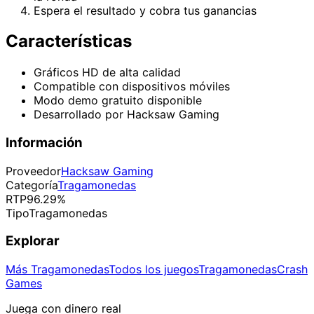
Espera el resultado y cobra tus ganancias
Características
Gráficos HD de alta calidad
Compatible con dispositivos móviles
Modo demo gratuito disponible
Desarrollado por
Hacksaw Gaming
Información
Proveedor
Hacksaw Gaming
Categoría
Tragamonedas
RTP
96.29
%
Tipo
Tragamonedas
Explorar
Más
Tragamonedas
Todos los juegos
Tragamonedas
Crash
Games
Juega con dinero real