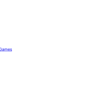
 Games