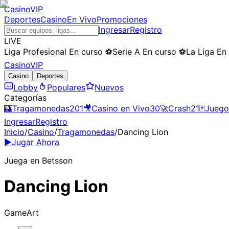
CasinoVIP
Deportes
Casino
En Vivo
Promociones
Ingresar
Registro
LIVE
Liga Profesional
En curso
⚽
Serie A
En curso
⚽
La Liga
En
CasinoVIP
Casino
Deportes
Lobby
Populares
Nuevos
Categorías
🎰
Tragamonedas
201
🎥
Casino en Vivo
30
🚀
Crash
21
🃏
Juego
Ingresar
Registro
Inicio
/
Casino
/
Tragamonedas
/
Dancing Lion
▶
Jugar Ahora
Juega en
Betsson
Dancing Lion
GameArt