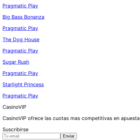
Pragmatic Play
Big Bass Bonanza
Pragmatic Play
The Dog House
Pragmatic Play
Sugar Rush
Pragmatic Play
Starlight Princess
Pragmatic Play
CasinoVIP
CasinoVIP ofrece las cuotas mas competitivas en apuestas
Suscribirse
Enviar