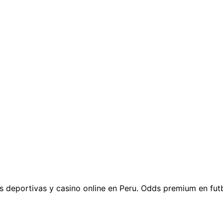
 deportivas y casino online en Peru. Odds premium en futb