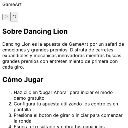
GameArt
♡
⛶
Sobre
Dancing Lion
Dancing Lion es la apuesta de GameArt por un safari de
emociones y grandes premios. Disfruta de carretes
expandibles y mecanicas innovadoras mientras buscas
grandes premios con entretenimiento de primera con
cada giro.
Cómo Jugar
Haz clic en "Jugar Ahora" para iniciar el modo
demo gratuito
Configura tu apuesta utilizando los controles en
pantalla
Presiona el botón de girar o iniciar para comenzar
la ronda
Espera el resultado y cobra tus ganancias