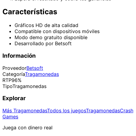
Características
Gráficos HD de alta calidad
Compatible con dispositivos móviles
Modo demo gratuito disponible
Desarrollado por
Betsoft
Información
Proveedor
Betsoft
Categoría
Tragamonedas
RTP
96
%
Tipo
Tragamonedas
Explorar
Más
Tragamonedas
Todos los juegos
Tragamonedas
Crash
Games
Juega con dinero real