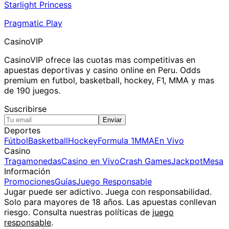
Starlight Princess
Pragmatic Play
CasinoVIP
CasinoVIP ofrece las cuotas mas competitivas en
apuestas deportivas y casino online en Peru. Odds
premium en futbol, basketball, hockey, F1, MMA y mas
de 190 juegos.
Suscribirse
Enviar
Deportes
Fútbol
Basketball
Hockey
Formula 1
MMA
En Vivo
Casino
Tragamonedas
Casino en Vivo
Crash Games
Jackpot
Mesa
Información
Promociones
Guías
Juego Responsable
Jugar puede ser adictivo. Juega con responsabilidad.
Solo para mayores de 18 años. Las apuestas conllevan
riesgo. Consulta nuestras políticas de
juego
responsable
.