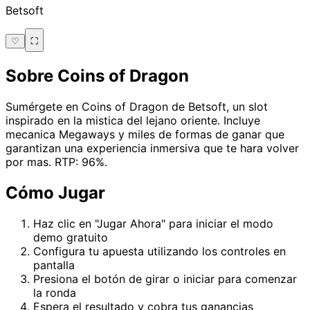
Betsoft
♡
⛶
Sobre
Coins of Dragon
Sumérgete en Coins of Dragon de Betsoft, un slot
inspirado en la mistica del lejano oriente. Incluye
mecanica Megaways y miles de formas de ganar que
garantizan una experiencia inmersiva que te hara volver
por mas. RTP: 96%.
Cómo Jugar
Haz clic en "Jugar Ahora" para iniciar el modo
demo gratuito
Configura tu apuesta utilizando los controles en
pantalla
Presiona el botón de girar o iniciar para comenzar
la ronda
Espera el resultado y cobra tus ganancias