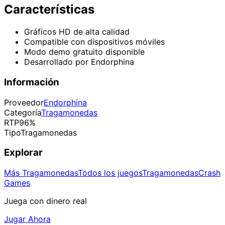
Características
Gráficos HD de alta calidad
Compatible con dispositivos móviles
Modo demo gratuito disponible
Desarrollado por
Endorphina
Información
Proveedor
Endorphina
Categoría
Tragamonedas
RTP
96
%
Tipo
Tragamonedas
Explorar
Más
Tragamonedas
Todos los juegos
Tragamonedas
Crash
Games
Juega con dinero real
Jugar Ahora