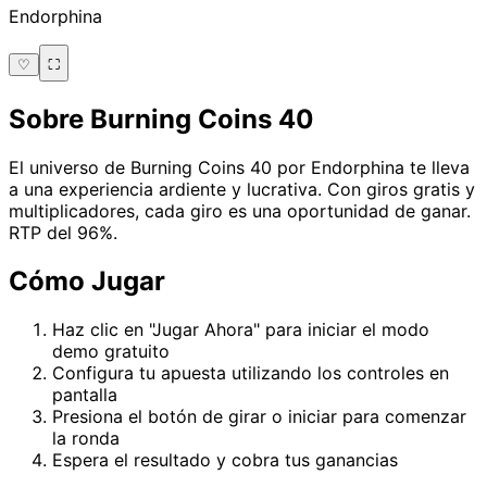
Endorphina
♡
⛶
Sobre
Burning Coins 40
El universo de Burning Coins 40 por Endorphina te lleva
a una experiencia ardiente y lucrativa. Con giros gratis y
multiplicadores, cada giro es una oportunidad de ganar.
RTP del 96%.
Cómo Jugar
Haz clic en "Jugar Ahora" para iniciar el modo
demo gratuito
Configura tu apuesta utilizando los controles en
pantalla
Presiona el botón de girar o iniciar para comenzar
la ronda
Espera el resultado y cobra tus ganancias