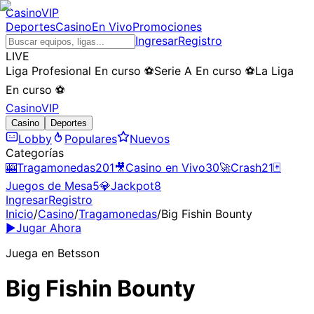
CasinoVIP
Deportes
Casino
En Vivo
Promociones
Ingresar
Registro
LIVE
Liga Profesional
En curso
⚽
Serie A
En curso
⚽
La Liga
En curso
⚽
CasinoVIP
Casino
Deportes
Lobby
Populares
Nuevos
Categorías
🎰
Tragamonedas
201
🎥
Casino en Vivo
30
🚀
Crash
21
🃏
Juegos de Mesa
5
💎
Jackpot
8
Ingresar
Registro
Inicio
/
Casino
/
Tragamonedas
/
Big Fishin Bounty
▶
Jugar Ahora
Juega en
Betsson
Big Fishin Bounty