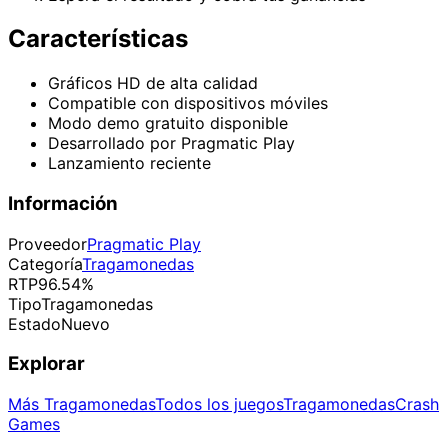
Características
Gráficos HD de alta calidad
Compatible con dispositivos móviles
Modo demo gratuito disponible
Desarrollado por
Pragmatic Play
Lanzamiento reciente
Información
Proveedor
Pragmatic Play
Categoría
Tragamonedas
RTP
96.54
%
Tipo
Tragamonedas
Estado
Nuevo
Explorar
Más
Tragamonedas
Todos los juegos
Tragamonedas
Crash
Games