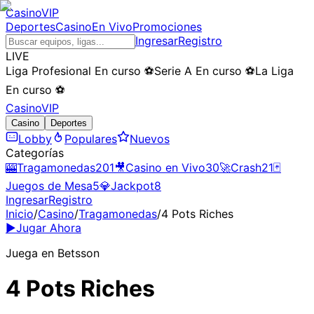
CasinoVIP
Deportes
Casino
En Vivo
Promociones
Ingresar
Registro
LIVE
Liga Profesional
En curso
⚽
Serie A
En curso
⚽
La Liga
En curso
⚽
CasinoVIP
Casino
Deportes
Lobby
Populares
Nuevos
Categorías
🎰
Tragamonedas
201
🎥
Casino en Vivo
30
🚀
Crash
21
🃏
Juegos de Mesa
5
💎
Jackpot
8
Ingresar
Registro
Inicio
/
Casino
/
Tragamonedas
/
4 Pots Riches
▶
Jugar Ahora
Juega en
Betsson
4 Pots Riches