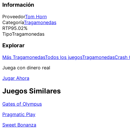
Información
Proveedor
Tom Horn
Categoría
Tragamonedas
RTP
95.02
%
Tipo
Tragamonedas
Explorar
Más
Tragamonedas
Todos los juegos
Tragamonedas
Crash
Juega con dinero real
Jugar Ahora
Juegos Similares
Gates of Olympus
Pragmatic Play
Sweet Bonanza