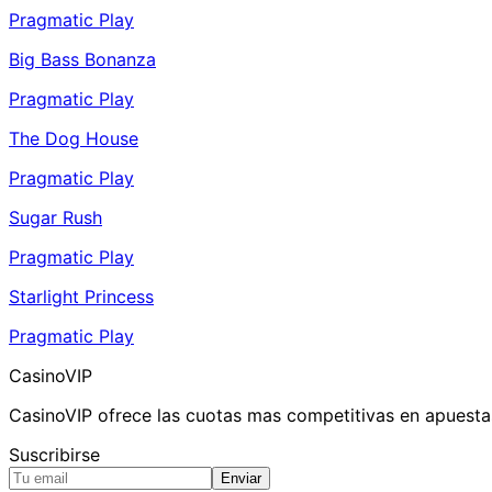
Pragmatic Play
Big Bass Bonanza
Pragmatic Play
The Dog House
Pragmatic Play
Sugar Rush
Pragmatic Play
Starlight Princess
Pragmatic Play
CasinoVIP
CasinoVIP ofrece las cuotas mas competitivas en apuestas
Suscribirse
Enviar