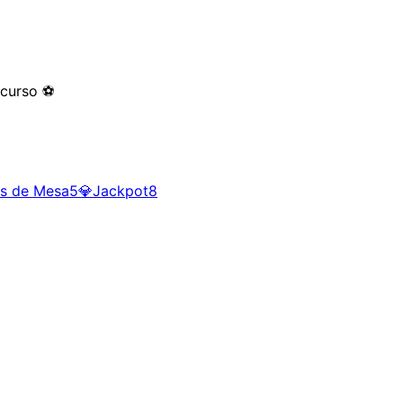
 curso
⚽
s de Mesa
5
💎
Jackpot
8