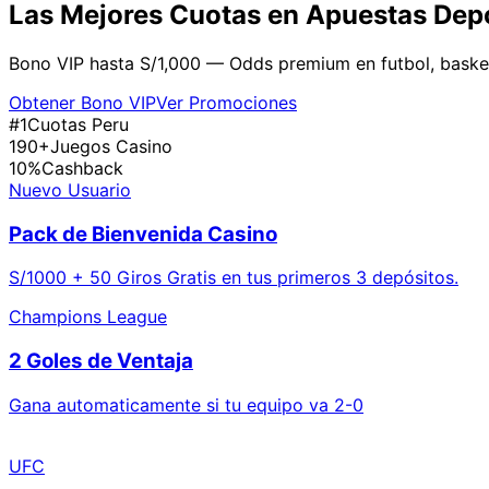
Las Mejores Cuotas en Apuestas Depo
Bono VIP hasta S/1,000 — Odds premium en futbol, basket
Obtener Bono VIP
Ver Promociones
#1
Cuotas Peru
190+
Juegos Casino
10%
Cashback
Nuevo Usuario
Pack de Bienvenida Casino
S/1000 + 50 Giros Gratis en tus primeros 3 depósitos.
Champions League
2 Goles de Ventaja
Gana automaticamente si tu equipo va 2-0
UFC