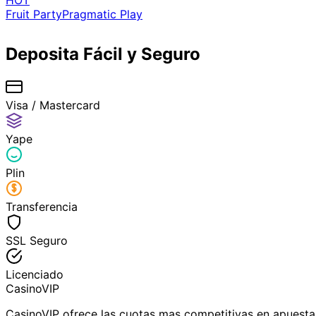
HOT
Fruit Party
Pragmatic Play
Deposita Fácil y Seguro
Visa / Mastercard
Yape
Plin
Transferencia
SSL Seguro
Licenciado
CasinoVIP
CasinoVIP ofrece las cuotas mas competitivas en apuestas