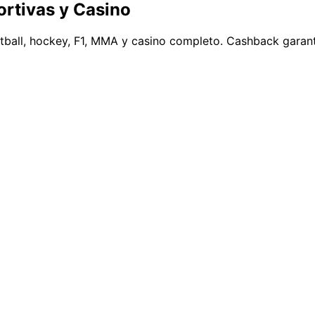
rtivas y Casino
ball, hockey, F1, MMA y casino completo. Cashback garant