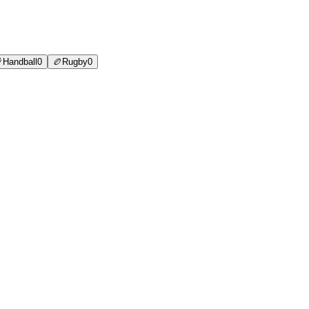

Handball
0
🏉
Rugby
0