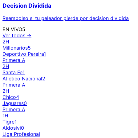
Decision Dividida
Reembolso si tu peleador pierde por decision dividida
EN VIVO
5
Ver todos →
2H
Millonarios
5
Deportivo Pereira
1
Primera A
2H
Santa Fe
1
Atletico Nacional
2
Primera A
2H
Chico
4
Jaguares
0
Primera A
1H
Tigre
1
Aldosivi
0
Liga Profesional