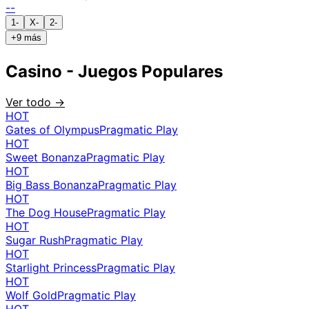
-
-
1
-
X
-
2
-
+9 más
Casino - Juegos Populares
Ver todo →
HOT
Gates of Olympus
Pragmatic Play
HOT
Sweet Bonanza
Pragmatic Play
HOT
Big Bass Bonanza
Pragmatic Play
HOT
The Dog House
Pragmatic Play
HOT
Sugar Rush
Pragmatic Play
HOT
Starlight Princess
Pragmatic Play
HOT
Wolf Gold
Pragmatic Play