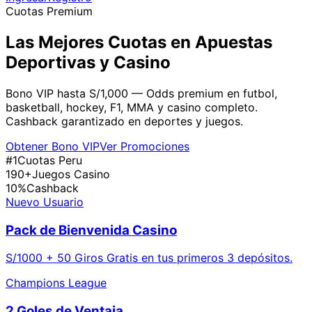
Cuotas Premium
Las Mejores Cuotas en Apuestas
Deportivas y Casino
Bono VIP hasta S/1,000 — Odds premium en futbol,
basketball, hockey, F1, MMA y casino completo.
Cashback garantizado en deportes y juegos.
Obtener Bono VIP
Ver Promociones
#1
Cuotas Peru
190+
Juegos Casino
10%
Cashback
Nuevo Usuario
Pack de Bienvenida Casino
S/1000 + 50 Giros Gratis en tus primeros 3 depósitos.
Champions League
2 Goles de Ventaja