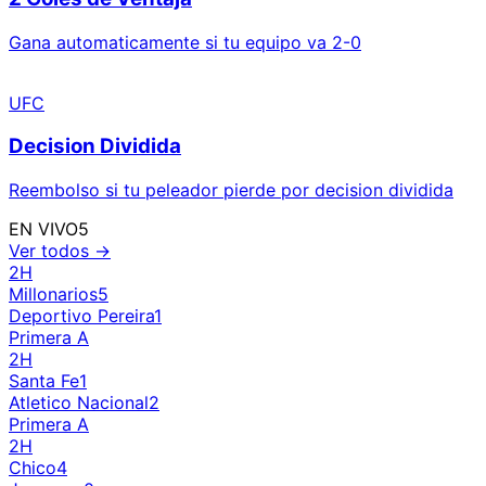
Gana automaticamente si tu equipo va 2-0
UFC
Decision Dividida
Reembolso si tu peleador pierde por decision dividida
EN VIVO
5
Ver todos →
2H
Millonarios
5
Deportivo Pereira
1
Primera A
2H
Santa Fe
1
Atletico Nacional
2
Primera A
2H
Chico
4