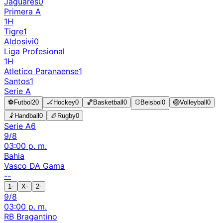
Jaguares
0
Primera A
1H
Tigre
1
Aldosivi
0
Liga Profesional
1H
Atletico Paranaense
1
Santos
1
Serie A
⚽
Futbol
20
🏒
Hockey
0
🏀
Basketball
0
⚾
Beisbol
0
🏐
Volleyball
0
🤾
Handball
0
🏉
Rugby
0
Serie A
6
9/8
03:00 p. m.
Bahia
Vasco DA Gama
-
-
1
-
X
-
2
-
9/8
03:00 p. m.
RB Bragantino