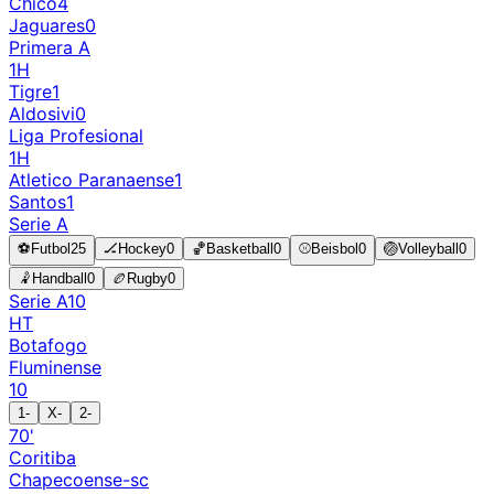
Chico
4
Jaguares
0
Primera A
1H
Tigre
1
Aldosivi
0
Liga Profesional
1H
Atletico Paranaense
1
Santos
1
Serie A
⚽
Futbol
25
🏒
Hockey
0
🏀
Basketball
0
⚾
Beisbol
0
🏐
Volleyball
0
🤾
Handball
0
🏉
Rugby
0
Serie A
10
HT
Botafogo
Fluminense
1
0
1
-
X
-
2
-
70'
Coritiba
Chapecoense-sc