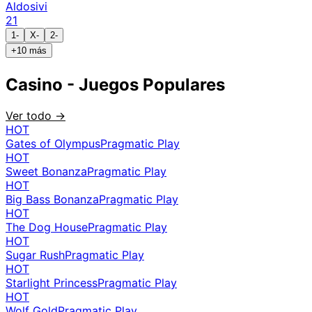
Aldosivi
2
1
1
-
X
-
2
-
+10 más
Casino - Juegos Populares
Ver todo →
HOT
Gates of Olympus
Pragmatic Play
HOT
Sweet Bonanza
Pragmatic Play
HOT
Big Bass Bonanza
Pragmatic Play
HOT
The Dog House
Pragmatic Play
HOT
Sugar Rush
Pragmatic Play
HOT
Starlight Princess
Pragmatic Play
HOT
Wolf Gold
Pragmatic Play