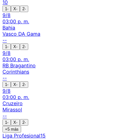
1
0
1
-
X
-
2
-
9/8
03:00 p. m.
Bahia
Vasco DA Gama
-
-
1
-
X
-
2
-
9/8
03:00 p. m.
RB Bragantino
Corinthians
-
-
1
-
X
-
2
-
9/8
03:00 p. m.
Cruzeiro
Mirassol
-
-
1
-
X
-
2
-
+5 más
Liga Profesional
15