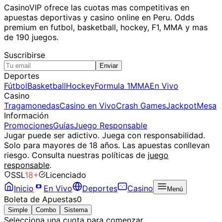
CasinoVIP ofrece las cuotas mas competitivas en
apuestas deportivas y casino online en Peru. Odds
premium en futbol, basketball, hockey, F1, MMA y mas
de 190 juegos.
Suscribirse
Enviar
Deportes
Fútbol
Basketball
Hockey
Formula 1
MMA
En Vivo
Casino
Tragamonedas
Casino en Vivo
Crash Games
Jackpot
Mesa
Información
Promociones
Guías
Juego Responsable
Jugar puede ser adictivo. Juega con responsabilidad.
Solo para mayores de 18 años. Las apuestas conllevan
riesgo. Consulta nuestras políticas de
juego
responsable
.
SSL
18+
Licenciado
Inicio
En Vivo
Deportes
Casino
Menú
Boleta de Apuestas
0
Simple
Combo
Sistema
Selecciona una cuota para comenzar