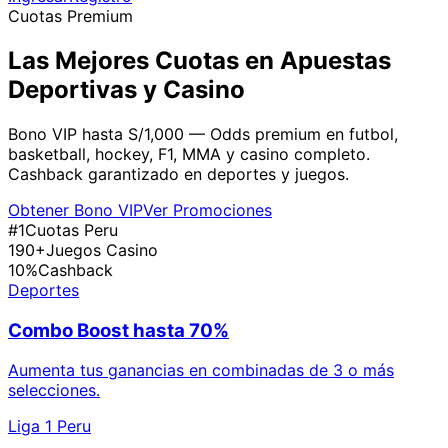
Cuotas Premium
Las Mejores Cuotas en Apuestas
Deportivas y Casino
Bono VIP hasta S/1,000 — Odds premium en futbol,
basketball, hockey, F1, MMA y casino completo.
Cashback garantizado en deportes y juegos.
Obtener Bono VIP
Ver Promociones
#1
Cuotas Peru
190+
Juegos Casino
10%
Cashback
Deportes
Combo Boost hasta 70%
Aumenta tus ganancias en combinadas de 3 o más
selecciones.
Liga 1 Peru