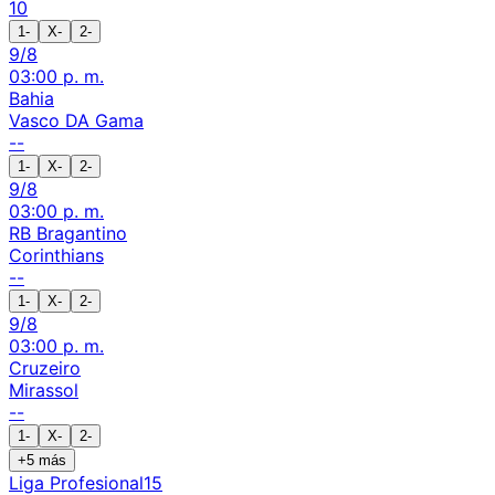
1
0
1
-
X
-
2
-
9/8
03:00 p. m.
Bahia
Vasco DA Gama
-
-
1
-
X
-
2
-
9/8
03:00 p. m.
RB Bragantino
Corinthians
-
-
1
-
X
-
2
-
9/8
03:00 p. m.
Cruzeiro
Mirassol
-
-
1
-
X
-
2
-
+5 más
Liga Profesional
15