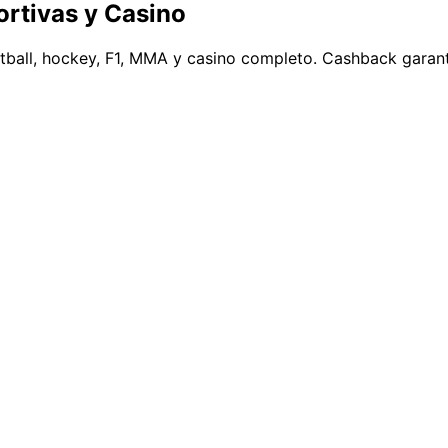
rtivas y Casino
ball, hockey, F1, MMA y casino completo. Cashback garant