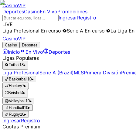
CasinoVIP
Deportes
Casino
En Vivo
Promociones
Ingresar
Registro
LIVE
Liga Profesional
En curso
⚽
Serie A
En curso
⚽
La Liga
En
CasinoVIP
Casino
Deportes
Inicio
En Vivo
Deportes
Ligas Populares
⚽
Futbol
18
▸
Liga Profesional
Serie A (Brazil)
MLS
Primera División
Premi
🏀
Basketball
10
▸
🏒
Hockey
7
▸
⚾
Beisbol
4
▸
🏐
Volleyball
10
▸
🤾
Handball
10
▸
🏉
Rugby
10
▸
Ingresar
Registro
Cuotas Premium