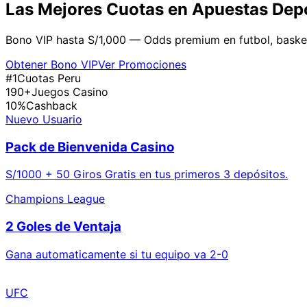
Las Mejores Cuotas en Apuestas Depo
Bono VIP hasta S/1,000 — Odds premium en futbol, basket
Obtener Bono VIP
Ver Promociones
#1
Cuotas Peru
190+
Juegos Casino
10%
Cashback
Nuevo Usuario
Pack de Bienvenida Casino
S/1000 + 50 Giros Gratis en tus primeros 3 depósitos.
Champions League
2 Goles de Ventaja
Gana automaticamente si tu equipo va 2-0
UFC