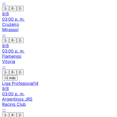
-
-
1
-
X
-
2
-
9/8
03:00 p. m.
Cruzeiro
Mirassol
-
-
1
-
X
-
2
-
9/8
03:00 p. m.
Flamengo
Vitoria
-
-
1
-
X
-
2
-
+1 más
Liga Profesional
14
9/8
03:00 p. m.
Argentinos JRS
Racing Club
-
-
1
-
X
-
2
-