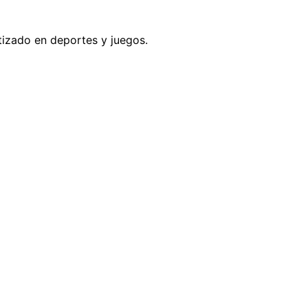
izado en deportes y juegos.