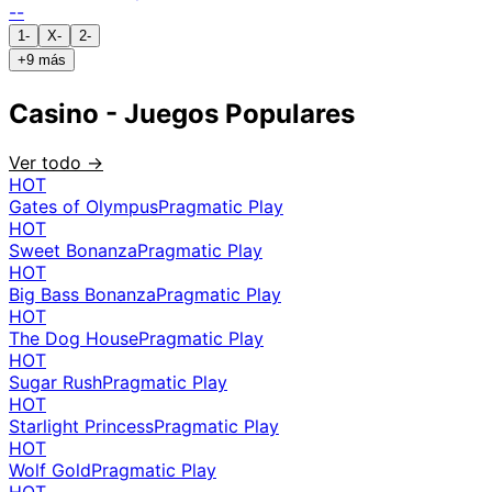
-
-
1
-
X
-
2
-
+9 más
Casino - Juegos Populares
Ver todo →
HOT
Gates of Olympus
Pragmatic Play
HOT
Sweet Bonanza
Pragmatic Play
HOT
Big Bass Bonanza
Pragmatic Play
HOT
The Dog House
Pragmatic Play
HOT
Sugar Rush
Pragmatic Play
HOT
Starlight Princess
Pragmatic Play
HOT
Wolf Gold
Pragmatic Play