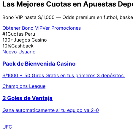
Las Mejores Cuotas en Apuestas Depo
Bono VIP hasta S/1,000 — Odds premium en futbol, basket
Obtener Bono VIP
Ver Promociones
#1
Cuotas Peru
190+
Juegos Casino
10%
Cashback
Nuevo Usuario
Pack de Bienvenida Casino
S/1000 + 50 Giros Gratis en tus primeros 3 depósitos.
Champions League
2 Goles de Ventaja
Gana automaticamente si tu equipo va 2-0
UFC