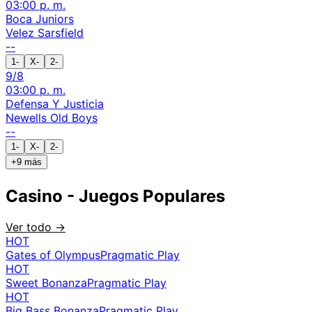
03:00 p. m.
Boca Juniors
Velez Sarsfield
-
-
1
-
X
-
2
-
9/8
03:00 p. m.
Defensa Y Justicia
Newells Old Boys
-
-
1
-
X
-
2
-
+9 más
Casino - Juegos Populares
Ver todo →
HOT
Gates of Olympus
Pragmatic Play
HOT
Sweet Bonanza
Pragmatic Play
HOT
Big Bass Bonanza
Pragmatic Play