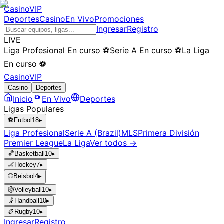
CasinoVIP
Deportes
Casino
En Vivo
Promociones
Ingresar
Registro
LIVE
Liga Profesional
En curso
⚽
Serie A
En curso
⚽
La Liga
En curso
⚽
CasinoVIP
Casino
Deportes
Inicio
En Vivo
Deportes
Ligas Populares
⚽
Futbol
18
▸
Liga Profesional
Serie A (Brazil)
MLS
Primera División
Premier League
La Liga
Ver todos →
🏀
Basketball
10
▸
🏒
Hockey
7
▸
⚾
Beisbol
4
▸
🏐
Volleyball
10
▸
🤾
Handball
10
▸
🏉
Rugby
10
▸
Ingresar
Registro