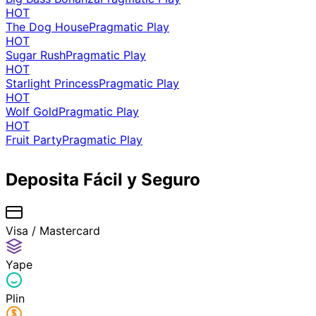
HOT
The Dog House
Pragmatic Play
HOT
Sugar Rush
Pragmatic Play
HOT
Starlight Princess
Pragmatic Play
HOT
Wolf Gold
Pragmatic Play
HOT
Fruit Party
Pragmatic Play
Deposita Fácil y Seguro
Visa / Mastercard
Yape
Plin