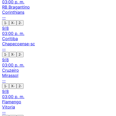
03:00 p. m.
RB Bragantino
Corinthians
-
-
1
-
X
-
2
-
9/8
03:00 p. m.
Coritiba
Chapecoense-sc
-
-
1
-
X
-
2
-
9/8
03:00 p. m.
Cruzeiro
Mirassol
-
-
1
-
X
-
2
-
9/8
03:00 p. m.
Flamengo
Vitoria
-
-