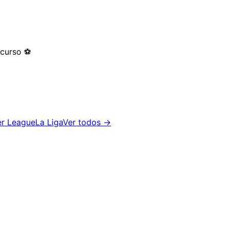
 curso
⚽
er League
La Liga
Ver todos →