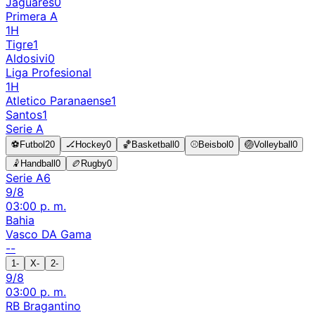
Jaguares
0
Primera A
1H
Tigre
1
Aldosivi
0
Liga Profesional
1H
Atletico Paranaense
1
Santos
1
Serie A
⚽
Futbol
20
🏒
Hockey
0
🏀
Basketball
0
⚾
Beisbol
0
🏐
Volleyball
0
🤾
Handball
0
🏉
Rugby
0
Serie A
6
9/8
03:00 p. m.
Bahia
Vasco DA Gama
-
-
1
-
X
-
2
-
9/8
03:00 p. m.
RB Bragantino