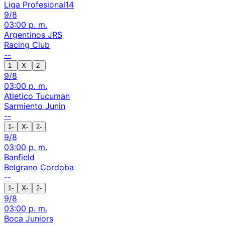
Liga Profesional
14
9/8
03:00 p. m.
Argentinos JRS
Racing Club
-
-
1
-
X
-
2
-
9/8
03:00 p. m.
Atletico Tucuman
Sarmiento Junin
-
-
1
-
X
-
2
-
9/8
03:00 p. m.
Banfield
Belgrano Cordoba
-
-
1
-
X
-
2
-
9/8
03:00 p. m.
Boca Juniors