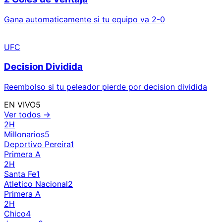
Gana automaticamente si tu equipo va 2-0
UFC
Decision Dividida
Reembolso si tu peleador pierde por decision dividida
EN VIVO
5
Ver todos →
2H
Millonarios
5
Deportivo Pereira
1
Primera A
2H
Santa Fe
1
Atletico Nacional
2
Primera A
2H
Chico
4