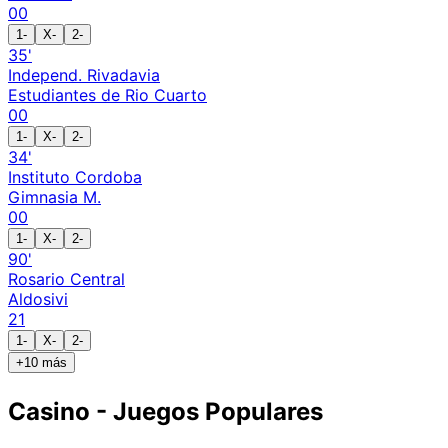
0
0
1
-
X
-
2
-
35'
Independ. Rivadavia
Estudiantes de Rio Cuarto
0
0
1
-
X
-
2
-
34'
Instituto Cordoba
Gimnasia M.
0
0
1
-
X
-
2
-
90'
Rosario Central
Aldosivi
2
1
1
-
X
-
2
-
+10 más
Casino - Juegos Populares