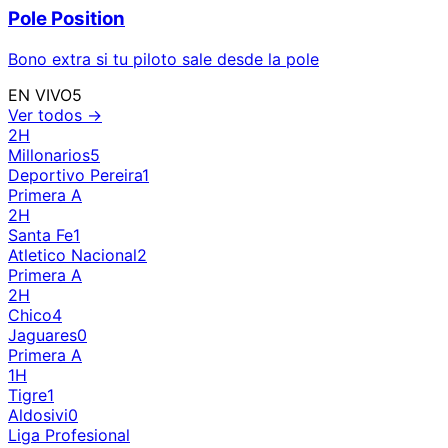
Pole Position
Bono extra si tu piloto sale desde la pole
EN VIVO
5
Ver todos →
2H
Millonarios
5
Deportivo Pereira
1
Primera A
2H
Santa Fe
1
Atletico Nacional
2
Primera A
2H
Chico
4
Jaguares
0
Primera A
1H
Tigre
1
Aldosivi
0
Liga Profesional