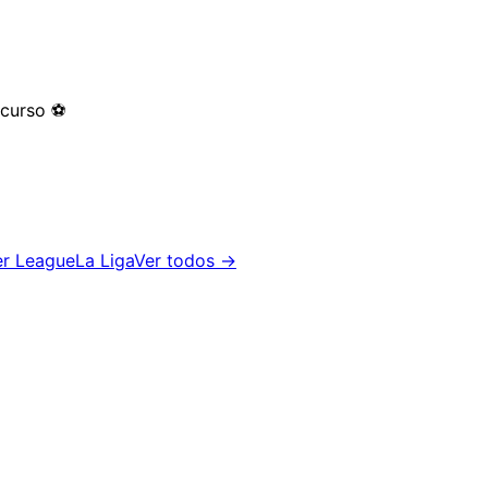
 curso
⚽
er League
La Liga
Ver todos →