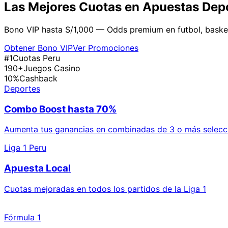
Las Mejores Cuotas en Apuestas Depo
Bono VIP hasta S/1,000 — Odds premium en futbol, basket
Obtener Bono VIP
Ver Promociones
#1
Cuotas Peru
190+
Juegos Casino
10%
Cashback
Deportes
Combo Boost hasta 70%
Aumenta tus ganancias en combinadas de 3 o más selecc
Liga 1 Peru
Apuesta Local
Cuotas mejoradas en todos los partidos de la Liga 1
Fórmula 1