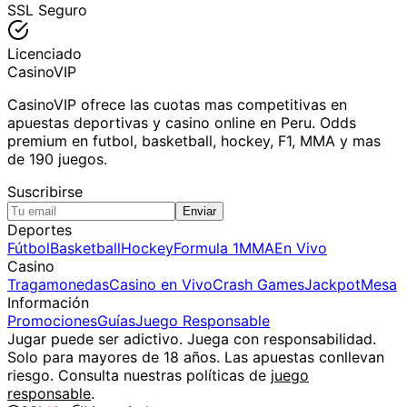
SSL Seguro
Licenciado
CasinoVIP
CasinoVIP ofrece las cuotas mas competitivas en
apuestas deportivas y casino online en Peru. Odds
premium en futbol, basketball, hockey, F1, MMA y mas
de 190 juegos.
Suscribirse
Enviar
Deportes
Fútbol
Basketball
Hockey
Formula 1
MMA
En Vivo
Casino
Tragamonedas
Casino en Vivo
Crash Games
Jackpot
Mesa
Información
Promociones
Guías
Juego Responsable
Jugar puede ser adictivo. Juega con responsabilidad.
Solo para mayores de 18 años. Las apuestas conllevan
riesgo. Consulta nuestras políticas de
juego
responsable
.