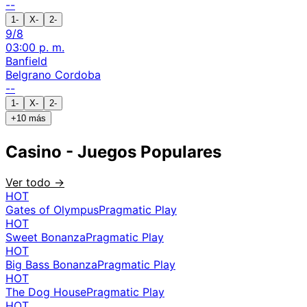
-
-
1
-
X
-
2
-
9/8
03:00 p. m.
Banfield
Belgrano Cordoba
-
-
1
-
X
-
2
-
+10 más
Casino - Juegos Populares
Ver todo →
HOT
Gates of Olympus
Pragmatic Play
HOT
Sweet Bonanza
Pragmatic Play
HOT
Big Bass Bonanza
Pragmatic Play
HOT
The Dog House
Pragmatic Play
HOT