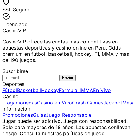
SSL Seguro
Licenciado
CasinoVIP
CasinoVIP ofrece las cuotas mas competitivas en
apuestas deportivas y casino online en Peru. Odds
premium en futbol, basketball, hockey, F1, MMA y mas
de 190 juegos.
Suscribirse
Enviar
Deportes
Fútbol
Basketball
Hockey
Formula 1
MMA
En Vivo
Casino
Tragamonedas
Casino en Vivo
Crash Games
Jackpot
Mesa
Información
Promociones
Guías
Juego Responsable
Jugar puede ser adictivo. Juega con responsabilidad.
Solo para mayores de 18 años. Las apuestas conllevan
riesgo. Consulta nuestras políticas de
juego