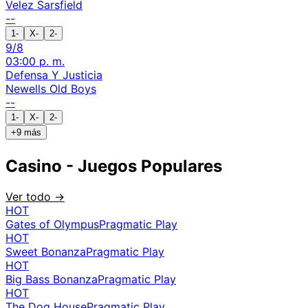
Velez Sarsfield
-
-
1
-
X
-
2
-
9/8
03:00 p. m.
Defensa Y Justicia
Newells Old Boys
-
-
1
-
X
-
2
-
+9 más
Casino - Juegos Populares
Ver todo →
HOT
Gates of Olympus
Pragmatic Play
HOT
Sweet Bonanza
Pragmatic Play
HOT
Big Bass Bonanza
Pragmatic Play
HOT
The Dog House
Pragmatic Play