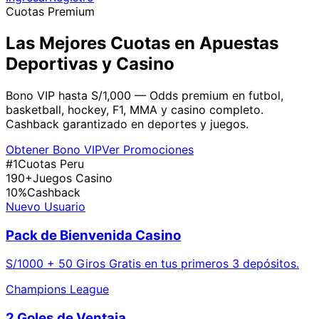
Cuotas Premium
Las Mejores Cuotas en Apuestas
Deportivas y Casino
Bono VIP hasta S/1,000 — Odds premium en futbol,
basketball, hockey, F1, MMA y casino completo.
Cashback garantizado en deportes y juegos.
Obtener Bono VIP
Ver Promociones
#1
Cuotas Peru
190+
Juegos Casino
10%
Cashback
Nuevo Usuario
Pack de Bienvenida Casino
S/1000 + 50 Giros Gratis en tus primeros 3 depósitos.
Champions League
2 Goles de Ventaja