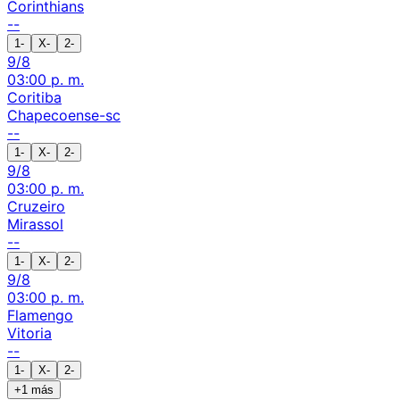
Corinthians
-
-
1
-
X
-
2
-
9/8
03:00 p. m.
Coritiba
Chapecoense-sc
-
-
1
-
X
-
2
-
9/8
03:00 p. m.
Cruzeiro
Mirassol
-
-
1
-
X
-
2
-
9/8
03:00 p. m.
Flamengo
Vitoria
-
-
1
-
X
-
2
-
+1 más