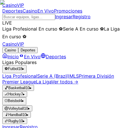
CasinoVIP
Deportes
Casino
En Vivo
Promociones
Ingresar
Registro
LIVE
Liga Profesional
En curso
⚽
Serie A
En curso
⚽
La Liga
En curso
⚽
CasinoVIP
Casino
Deportes
Inicio
En Vivo
Deportes
Ligas Populares
⚽
Futbol
18
▸
Liga Profesional
Serie A (Brazil)
MLS
Primera División
Premier League
La Liga
Ver todos →
🏀
Basketball
10
▸
🏒
Hockey
7
▸
⚾
Beisbol
4
▸
🏐
Volleyball
10
▸
🤾
Handball
10
▸
🏉
Rugby
10
▸
Ingresar
Registro