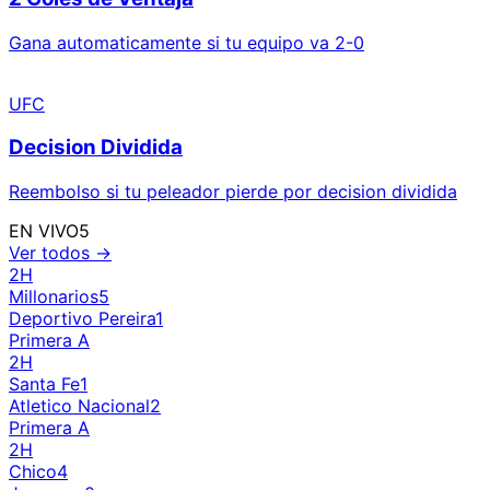
Gana automaticamente si tu equipo va 2-0
UFC
Decision Dividida
Reembolso si tu peleador pierde por decision dividida
EN VIVO
5
Ver todos →
2H
Millonarios
5
Deportivo Pereira
1
Primera A
2H
Santa Fe
1
Atletico Nacional
2
Primera A
2H
Chico
4