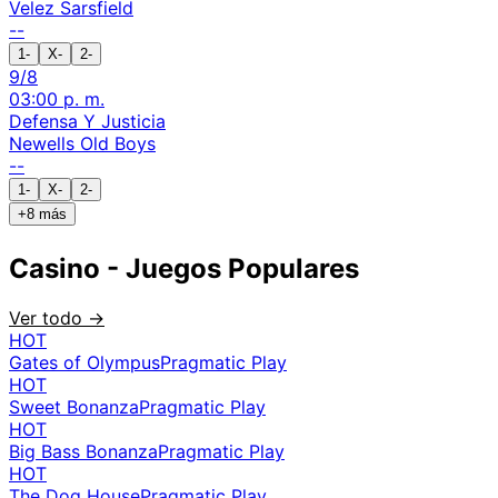
Velez Sarsfield
-
-
1
-
X
-
2
-
9/8
03:00 p. m.
Defensa Y Justicia
Newells Old Boys
-
-
1
-
X
-
2
-
+8 más
Casino - Juegos Populares
Ver todo →
HOT
Gates of Olympus
Pragmatic Play
HOT
Sweet Bonanza
Pragmatic Play
HOT
Big Bass Bonanza
Pragmatic Play
HOT
The Dog House
Pragmatic Play